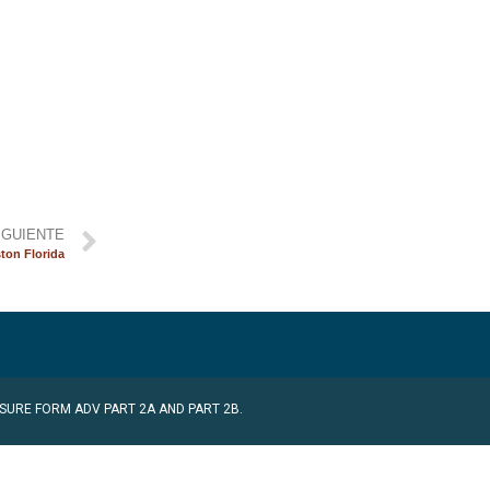
IGUIENTE
ton Florida
SURE FORM ADV PART 2A AND PART 2B.