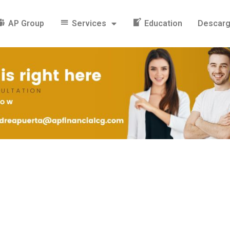
AP Group
Services
Education
Descar