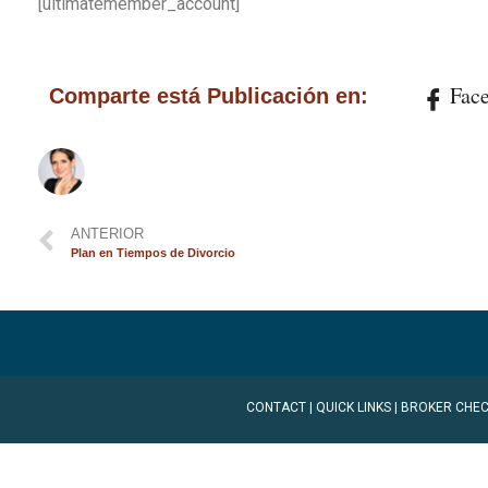
[ultimatemember_account]
Fac
Comparte está Publicación en:
ANTERIOR
Plan en Tiempos de Divorcio
CONTACT
|
QUICK LINKS
|
BROKER CHEC