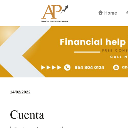
Home
14/02/2022
Cuenta