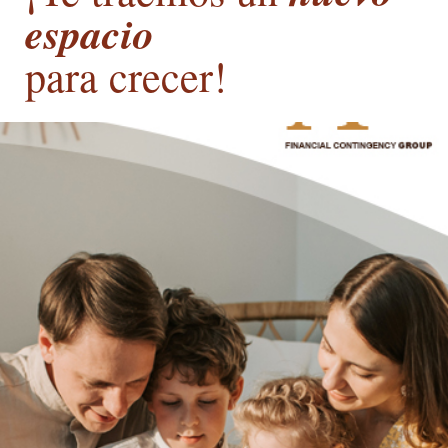
espacio
para crecer!
Ir al blog