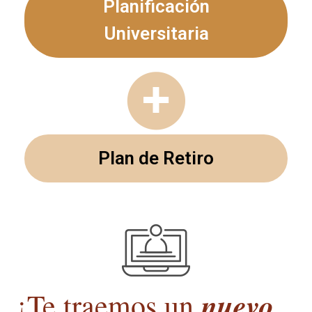
Planificación
Universitaria
Plan de Retiro
nuevo
¡Te traemos un