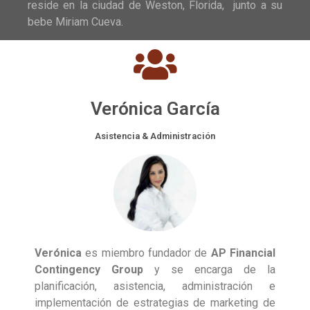
reside en la ciudad de Weston, Florida, junto a su
bebe Miriam Cueva.
Verónica García
Asistencia & Administración
Verónica
es miembro fundador de
AP Financial
Contingency Group
y se encarga de la
planificación, asistencia, administración e
implementación de estrategias de marketing de